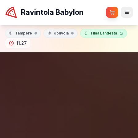
Ravintola Babylon
Tampere
Kouvola
Tilaa Lahdesta
11.27