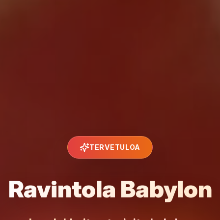
TERVETULOA
Ravintola Babylon