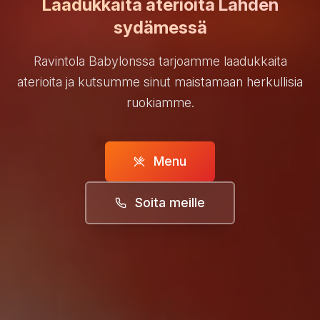
Laadukkaita aterioita Lahden
sydämessä
Ravintola Babylonssa tarjoamme laadukkaita
aterioita ja kutsumme sinut maistamaan herkullisia
ruokiamme.
Menu
Soita meille